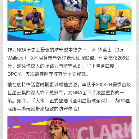
作为NBA历史上最强的防守型中锋之一，本·华莱士（Ben
Wallace ）以不屈意志与强悍表现征服联盟。他身高仅206公
分，却凭借惊人的弹跳力与防守意识，写下包含四度
DPOY、五次最佳防守阵容等历史成就。
他在底特律活塞时期更以领袖之姿，率队于2003-04赛季击败
巨星云集的湖人夺下总冠军，为NBA留下了浓墨重彩的一
笔。如今，「大本」正式登陆《全明星街球派对》，为
PG国
际服手游
玩家带来极致的防守体验！