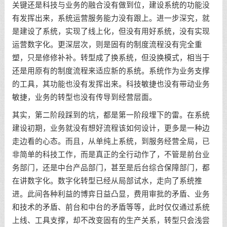
关键还是科技与业务的融合没有做到位，建设系统的功能没
有发挥出来，系统运营服务能力没有跟上。进一步深究，就
是建设了系统，实现了线上化，但没有用好系统，没有实现
运营数字化。更深层次，则是固有的制度流程没有完全重
塑，只是修修补补。转型成了换系统，但没换模式，相当于
还是用原有的制度流程来适应新的系统。系统作为业务支撑
的工具，其功能也没有发挥出来。科技敏捷也没有带动业务
敏捷，业务的转型也没有传导到经营层面。
其实，第二阶段踩到的坑，都是第一阶段埋下的雷。在系统
建设初期，业务就没有想好流程该如何设计，更多是一种边
走边看的心态。而且，从单纯上系统，到服务经营全局，已
非简单的科技工作，而是真正的全行动作了，不管是前台业
务部门，还是中台产品部门，甚至是后台综合保障部门，都
在讲数字化。数字化转型已经从局部试水，走向了系统推
进。此间各种利益的博弈日益凸显，费用审批的矛盾、业务
和技术的矛盾、前台和中台的矛盾等等，此时仅仅通过系统
上线、工具支撑，却不改变固有的生产关系，转型只会浅尝