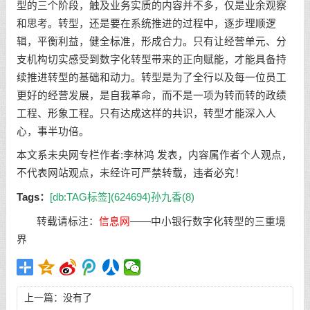
型的三个阶段，触及业务实质的内容并不多，仅是业余观察
和思考。转型，还是要在系统推进的过程中，逐步理顺逻
辑，平衡利益，健全标准，形成合力。只有让经营单元、分
支机构切实感受到数字化转型带来的正向赋能，才能具备持
续推进转型的基础和动力。转型是为了全行以及每一位员工
更好的经营发展，是自我革命，而不是一项为转而转的政绩
工程、形象工程。只有达成这样的共识，转型才能深入人
心，事半功倍。
本文系未央网专栏作者:李林鸿 发表，内容属作者个人观点，
不代表网站观点，未经许可严禁转载，违者必究！
Tags：
[db:TAG标签](624694)
孙九香(8)
转载请标注：
信息网
——
中小银行数字化转型的三重境
界
上一篇：没有了