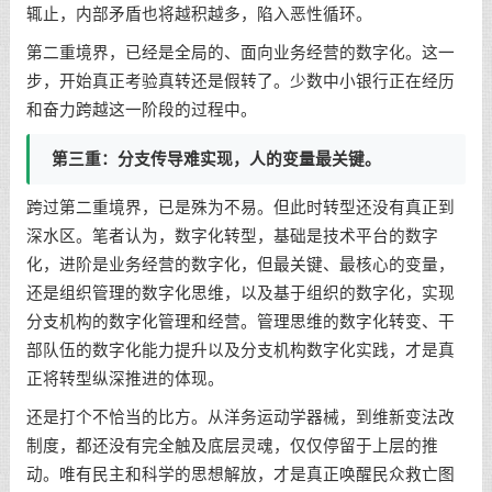
辄止，内部矛盾也将越积越多，陷入恶性循环。
第二重境界，已经是全局的、面向业务经营的数字化。这一
步，开始真正考验真转还是假转了。少数中小银行正在经历
和奋力跨越这一阶段的过程中。
第三重：分支传导难实现，人的变量最关键。
跨过第二重境界，已是殊为不易。但此时转型还没有真正到
深水区。笔者认为，数字化转型，基础是技术平台的数字
化，进阶是业务经营的数字化，但最关键、最核心的变量，
还是组织管理的数字化思维，以及基于组织的数字化，实现
分支机构的数字化管理和经营。管理思维的数字化转变、干
部队伍的数字化能力提升以及分支机构数字化实践，才是真
正将转型纵深推进的体现。
还是打个不恰当的比方。从洋务运动学器械，到维新变法改
制度，都还没有完全触及底层灵魂，仅仅停留于上层的推
动。唯有民主和科学的思想解放，才是真正唤醒民众救亡图