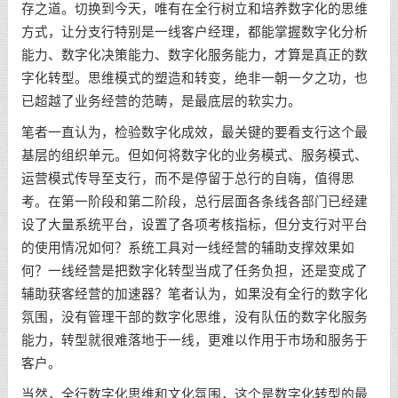
存之道。切换到今天，唯有在全行树立和培养数字化的思维
方式，让分支行特别是一线客户经理，都能掌握数字化分析
能力、数字化决策能力、数字化服务能力，才算是真正的数
字化转型。思维模式的塑造和转变，绝非一朝一夕之功，也
已超越了业务经营的范畴，是最底层的软实力。
笔者一直认为，检验数字化成效，最关键的要看支行这个最
基层的组织单元。但如何将数字化的业务模式、服务模式、
运营模式传导至支行，而不是停留于总行的自嗨，值得思
考。在第一阶段和第二阶段，总行层面各条线各部门已经建
设了大量系统平台，设置了各项考核指标，但分支行对平台
的使用情况如何？系统工具对一线经营的辅助支撑效果如
何？一线经营是把数字化转型当成了任务负担，还是变成了
辅助获客经营的加速器？笔者认为，如果没有全行的数字化
氛围，没有管理干部的数字化思维，没有队伍的数字化服务
能力，转型就很难落地于一线，更难以作用于市场和服务于
客户。
当然，全行数字化思维和文化氛围，这个是数字化转型的最