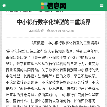
爱链网_信息网
>
北京信息
> 正文
中小银行数字化转型的三重境界
网络整理
2026-01-06 02:28
（原标题：中小银行数字化转型的三重境界）
“数字化转型”已经是银行业人尽皆知的热词。特别是今年初，
银保监会印发了《关于银行业保险业数字化转型的指导意
见》，数字化转型已经从银行保险机构的自发行为，演变为
行业发展的共同行动。关于数字化转型特别是中小银行的数
字化转型，其路径方法策略等方面的文章，早已不胜枚举。
不论是软转还是硬转，不论是技术转型还是业务转型，不论
是战略层面还是战术层面，林林总总，仿佛转型已经是有标
准答案的开卷考试。然而实践中，中小银行在究竟什么是转
型、要转什么、往哪个方面转以及如何转、如何评价等问