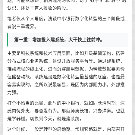
题，可能依然处于相对混沌的状态，对于“数字化”和“转型”的
认识，还处于盲人摸象的阶段。
笔者仅从个人角度，浅谈中小银行数字化转型的三个阶段或
者说三重境界。
第一重：增加投入建系统，大干快上往前冲。
主要是科技系统和技术应用层面，比如升级基础架构，搭建
分布式核心业务系统，建设开放服务平台等。通过建系统，
推动流程的线上化，进而沉淀应用数据，为释放数据要素价
值储备动能。系统建设是数字化转型最基础的底座，也是最
容易实现的。之所以说最容易，是因为内部阻力小，外部推
力强。
打个不恰当的比喻，此时的中小银行，就如同晚清时期，深
感内忧外患，要奋发有为。那就师夷长技，兴办洋务。也就
是学器械。切换到今天，就是建系统。
这个时候，一般是转型的启动期。常规套路就是，内部召开