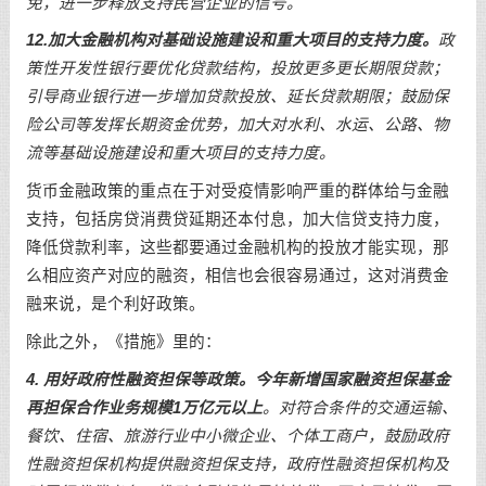
免，进一步释放支持民营企业的信号。
12.加大金融机构对基础设施建设和重大项目的支持力度。
政
策性开发性银行要优化贷款结构，投放更多更长期限贷款；
引导商业银行进一步增加贷款投放、延长贷款期限；鼓励保
险公司等发挥长期资金优势，加大对水利、水运、公路、物
流等基础设施建设和重大项目的支持力度。
货币金融政策的重点在于对受疫情影响严重的群体给与金融
支持，包括房贷消费贷延期还本付息，加大信贷支持力度，
降低贷款利率，这些都要通过金融机构的投放才能实现，那
么相应资产对应的融资，相信也会很容易通过，这对消费金
融来说，是个利好政策。
除此之外，《措施》里的：
4. 用好政府性融资担保等政策。今年新增国家融资担保基金
再担保合作业务规模1万亿元以上
。对符合条件的交通运输、
餐饮、住宿、旅游行业中小微企业、个体工商户，鼓励政府
性融资担保机构提供融资担保支持，政府性融资担保机构及