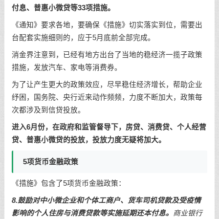
付息、普惠小微贷等33项措施。
《通知》要求各地，要确保《措施》切实落实到位，需要出
台配套实施细则的，应于5月底前全部完成。
消金界注意到，已经有地方出台了当地的稳经济一揽子政策
措施，发放汽车、家电等消费券。
为了让产生更大的政策效应，尽早稳住经济增长，帮助企业
纾困，国务院、央行近来动作频频，力度不断加大，政策每
次都涉及到信贷投放。
进入6月份，在政府和监管督导下，房贷、消费贷、个人经营
贷、普惠小微贷的投放，投放力度无疑将加大。
5项货币金融政策
《措施》包含了5项货币金融政策：
8.鼓励对中小微企业和个体工商户、货车司机贷款及受疫情
影响的个人住房与消费贷款等实施延期还本付息。
商业银行