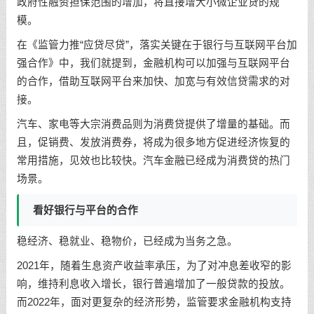
政府性融资担保范围的增加，将直接增大小微企业贷的规
模。
在《监管力推“应贷尽贷”，落实关键在于银行与互联网平台加
强合作》中，我们就提到，金融机构可以加强与互联网平台
的合作，借助互联网平台来加快、加宽与有效信贷需求的对
接。
汽车、家电等大宗消费品则为消费贷提供了增量的基础。而
且，促销费、发放消费券，将成为很多地方促进经济恢复的
常用措施，见效也比较快。汽车金融已经成为消费贷的热门
场景。
看好银行与平台的合作
稳经济、稳就业、稳物价，已经成为当务之急。
2021年，随着生息资产收益率承压，为了对冲息差收窄的影
响，维持利息收入增长，银行普遍增加了一般贷款的投放。
而2022年，面对更复杂的经济形势，监管要求金融机构支持