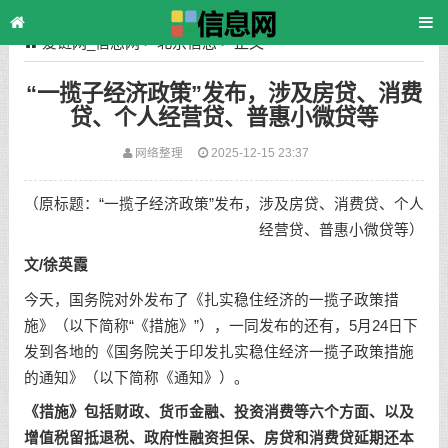
爱链网_信息网
>
北京信息
> 正文
“一揽子经济政策”发布，涉及房贷、消费
贷、个人经营贷、普惠小微贷等
网络整理
2025-12-15 23:37
（原标题：“一揽子经济政策”发布，涉及房贷、消费贷、个人
经营贷、普惠小微贷等）
文/徐英霞
今天，国务院对外发布了《扎实稳住经济的一揽子政策措
施》（以下简称“《措施》”），一同发布的还有，5月24日下
发到各地的《国务院关于印发扎实稳住经济一揽子政策措施
的通知》（以下简称《通知》）。
《措施》包括财政、货币金融、投资消费等六个方面、以及
增值税留抵退税、政府性融资担保、房贷和消费贷延期还本