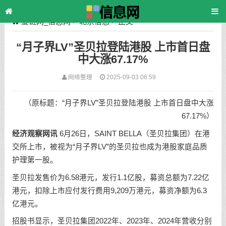
爱链网_信息网
>
北京信息
> 正文
“月子界LV”圣贝拉登陆港股 上市首日盘
中大涨67.17%
网络整理
2025-09-03 06:59
（原标题：“月子界LV”圣贝拉登陆港股 上市首日盘中大涨
67.17%）
经济观察网讯
6月26日，SAINT BELLA（圣贝拉集团）在港
交所上市，被视为“月子界LV”的圣贝拉也成为港股家庭品质
护理第一股。
圣贝拉发售价为6.58港元，发行1.1亿股，募资总额为7.22亿
港元，扣除上市应付发行费用9,209万港元，募资净额为6.3
亿港元。
招股书显示，圣贝拉集团2022年、2023年、2024年营收分别