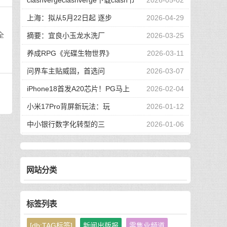
clashvergeclashverge下载clash节
2026-05-02
上海：拟从5月22日起 逐步
2026-04-29
全
摘要：宜良小玉龙水洗厂
2026-03-25
养成RPG《光碟生物世界》
2026-03-11
问界车主贴威固，首选问
2026-03-07
iPhone18首发A20芯片！PG马上
2026-02-04
小米17Pro背屏新玩法：玩
2026-01-12
中小银行数字化转型的三
2026-01-06
网站分类
标签列表
[db:TAG标签]
新闻出版报
零售业频道