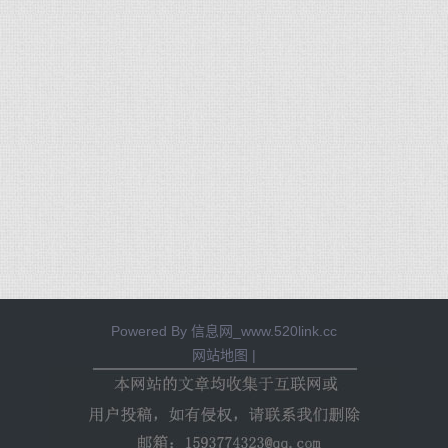
Powered By
信息网_www.520link.cc
网站地图
|