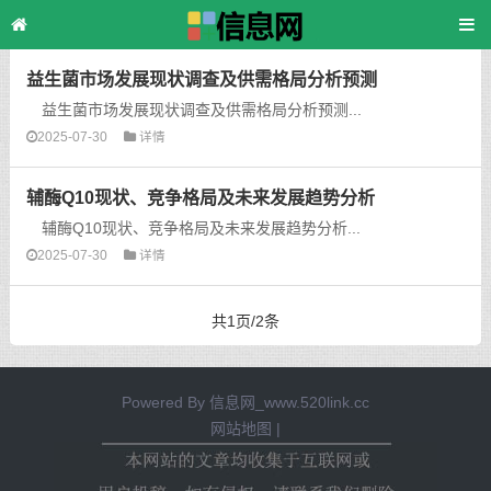
主页
>
TAG标签
> 琉璃河
益生菌市场发展现状调查及供需格局分析预测
益生菌市场发展现状调查及供需格局分析预测...
2025-07-30
详情
辅酶Q10现状、竞争格局及未来发展趋势分析
辅酶Q10现状、竞争格局及未来发展趋势分析...
2025-07-30
详情
共1页/2条
Powered By
信息网_www.520link.cc
网站地图
|