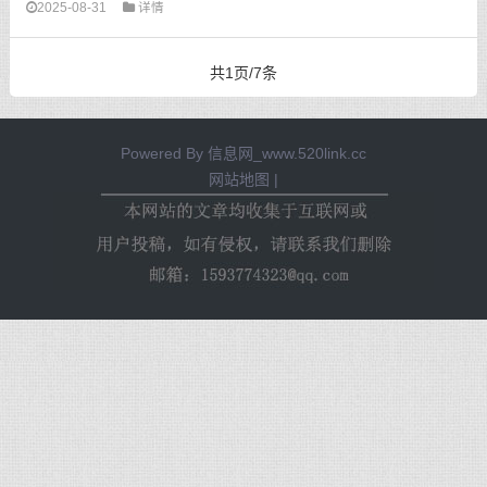
2025-08-31
详情
共1页/7条
Powered By
信息网_www.520link.cc
网站地图
|