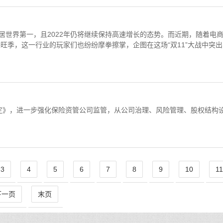
世界第一，且2022年仍将继续保持高速增长的态势。而近期，随着电
来旺季，这一行业的玩家们也纷纷摩拳擦掌，企图在这场“双11”大战中突出
定》，进一步强化保险资管公司监管，从公司治理、风险管理、股权结构
3
4
5
6
7
8
9
10
1
下一页
末页