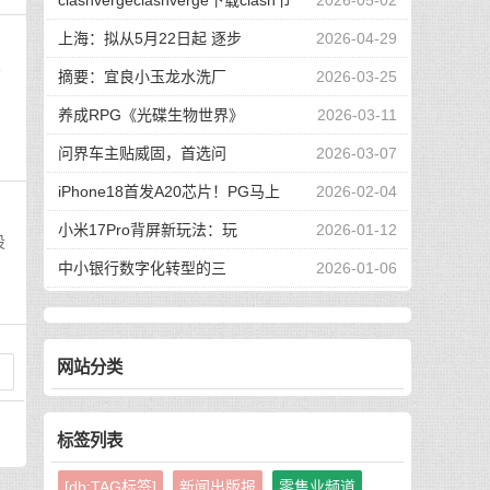
clashvergeclashverge下载clash节
2026-05-02
上海：拟从5月22日起 逐步
2026-04-29
商
摘要：宜良小玉龙水洗厂
2026-03-25
养成RPG《光碟生物世界》
2026-03-11
问界车主贴威固，首选问
2026-03-07
iPhone18首发A20芯片！PG马上
2026-02-04
小米17Pro背屏新玩法：玩
2026-01-12
设
中小银行数字化转型的三
2026-01-06
网站分类
1
标签列表
[db:TAG标签]
新闻出版报
零售业频道