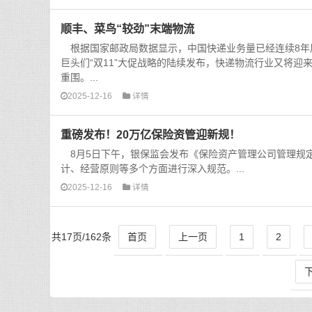
顺丰、菜鸟“较劲”末端物流
根据国家邮政局数据显示，中国快递业务量已经连续8年居
巨头们“双11”大促战略的陆续发布，快递物流行业又将迎
重围。...
2025-12-16
详情
重磅发布！20万亿保险资管迎新规！
8月5日下午，银保监会发布《保险资产管理公司管理规
计、经营原则等多个方面进行深入规范。...
2025-12-16
详情
共17页/162条
首页
上一页
1
2