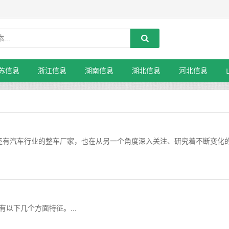
苏信息
浙江信息
湖南信息
湖北信息
河北信息
还有汽车行业的整车厂家，也在从另一个角度深入关注、研究着不断变化
要有以下几个方面特征。...