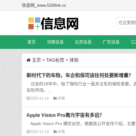
信息网_www.520link.cc
首页
河南信息
北京信息
广东信息
江
主页
>
TAG标签
> 体验
新时代下的车险，车企和保司该往何处要新增量？
过去的18年中，除了保险行业一直关注车的保险发展，
车险市场。...
2025-12-18
详情
Apple Vision Pro离元宇宙有多远？
Apple Vision Pro 横空出世，根据其公开宣传介绍，主
2025-12-18
详情