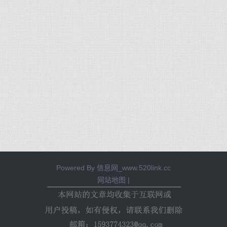
Powered By
信息网_www.520link.cc
网站地图
|